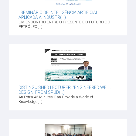
I SEMINÁRIO DE INTELIGÊNCIA ARTIFICIAL
APLICADA À INDUSTR(...)
UM ENCONTRO ENTRE O PRESENTE E O FUTURO DO
PETRÓLEO(...)
DISTINGUISHED LECTURER: “ENGINEERED WELL
DESIGN: FROM SPUD(...)
An Extra 45 Minutes Can Provide a World of
Knowledge(...)