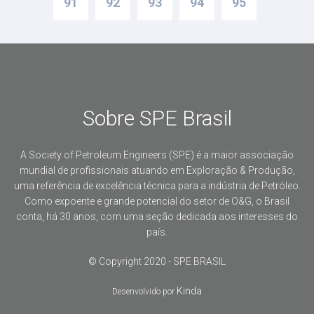
91
92
93
94
95
Sobre SPE Brasil
A Society of Petroleum Engineers (SPE) é a maior associação
mundial de profissionais atuando em Exploração & Produção,
uma referência de excelência técnica para a indústria de Petróleo.
Como expoente e grande potencial do setor de O&G, o Brasil
conta, há 30 anos, com uma seção dedicada aos interesses do
país.
© Copyright 2020 - SPE BRASIL
Kinda
Desenvolvido por