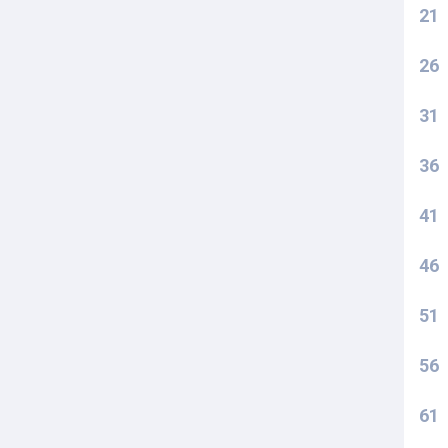
21
26
31
36
41
46
51
56
61