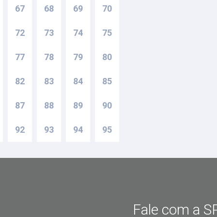
67
68
69
70
72
73
74
75
77
78
79
80
82
83
84
85
87
88
89
90
92
93
94
95
Fale com a SP