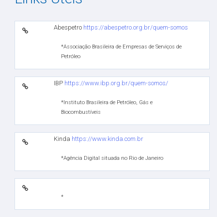
Abespetro
https://abespetro.org.br/quem-somos
*Associação Brasileira de Empresas de Serviços de
Petróleo
IBP
https://www.ibp.org.br/quem-somos/
*Instituto Brasileira de Petróleo, Gás e
Biocombustíveis
Kinda
https://www.kinda.com.br
*Agência Digital situada no Rio de Janeiro
*