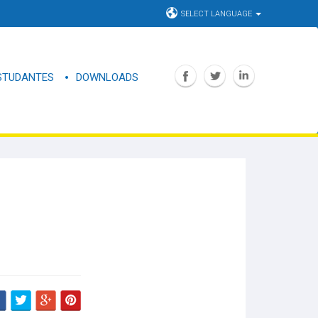
SELECT LANGUAGE
STUDANTES
DOWNLOADS