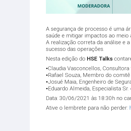
A segurança de processo é uma área
saúde e mitigar impactos ao meio 
A realização correta da análise e a
sucesso das operações.
Nesta edição do
HSE Talks
contar
▪️Claudia Vasconcellos, Consultora
▪️Rafael Souza, Membro do comitê
▪️Josué Maia, Engenheiro de Segur
▪️Eduardo Almeida, Especialista S
Data: 30/06/2021 às 18:30h no can
Ative o lembrete para não perder: