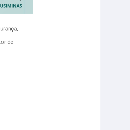
gurança,
tor de