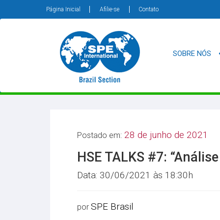
Página Inicial
Afilie-se
Contato
SOBRE NÓS
28 de junho de 2021
Postado em:
HSE TALKS #7: “Análise
Data: 30/06/2021 às 18:30h
SPE Brasil
por