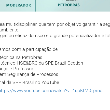
 multidisciplinar, que tem por objetivo garantir a se
ambiente.
 gestão eficaz do risco é o grande potencializador e fa
emos com a participação de:
 técnica na Petrobras
 técnico HSE&BRC da SPE Brazil Section
ança e Professor
r. em Segurança de Processos.
al da SPE Brasil no YouTube.
https://www.youtube.com/watch?v=4upKtM0rpmc