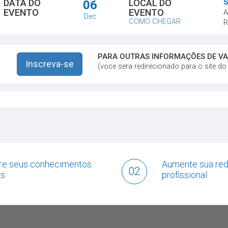
DATA DO
LOCAL DO
S
06
EVENTO
EVENTO
A
Dec
COMO CHEGAR
R
PARA OUTRAS INFORMAÇÕES DE VA
Inscreva-se
(voce sera redirecionado para o site do
re seus conhecimentos
Aumente sua red
02
os
profissional