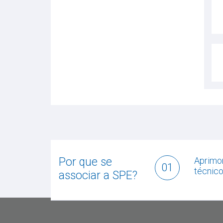
Por que se
Aprimo
01
técnic
associar a SPE?