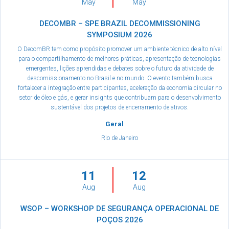
May
May
DECOMBR – SPE BRAZIL DECOMMISSIONING
SYMPOSIUM 2026
O DecomBR tem como propósito promover um ambiente técnico de alto nível
para o compartilhamento de melhores práticas, apresentação de tecnologias
emergentes, lições aprendidas e debates sobre o futuro da atividade de
descomissionamento no Brasil e no mundo. O evento também busca
fortalecer a integração entre participantes, aceleração da economia circular no
setor de óleo e gás, e gerar insights que contribuam para o desenvolvimento
sustentável dos projetos de encerramento de ativos.
Geral
Rio de Janeiro
11
12
Aug
Aug
WSOP – WORKSHOP DE SEGURANÇA OPERACIONAL DE
POÇOS 2026