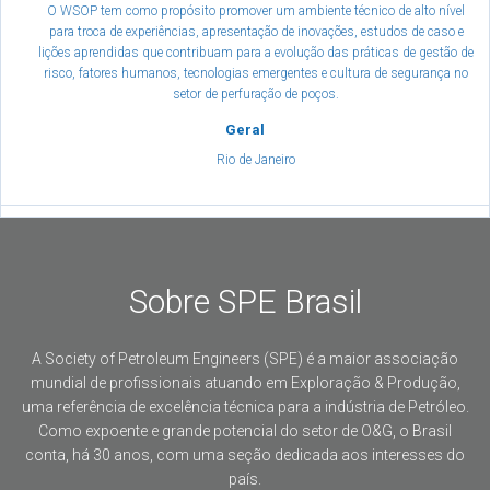
O WSOP tem como propósito promover um ambiente técnico de alto nível
para troca de experiências, apresentação de inovações, estudos de caso e
lições aprendidas que contribuam para a evolução das práticas de gestão de
risco, fatores humanos, tecnologias emergentes e cultura de segurança no
setor de perfuração de poços.
Geral
Rio de Janeiro
Sobre SPE Brasil
A Society of Petroleum Engineers (SPE) é a maior associação
mundial de profissionais atuando em Exploração & Produção,
uma referência de excelência técnica para a indústria de Petróleo.
Como expoente e grande potencial do setor de O&G, o Brasil
conta, há 30 anos, com uma seção dedicada aos interesses do
país.