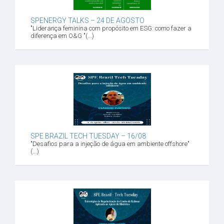
SPENERGY TALKS – 24 DE AGOSTO
"Liderança feminina com propósito em ESG: como fazer a
diferença em O&G "(...)
SPE BRAZIL TECH TUESDAY – 16/08
"Desafios para a injeção de água em ambiente offshore"
(...)