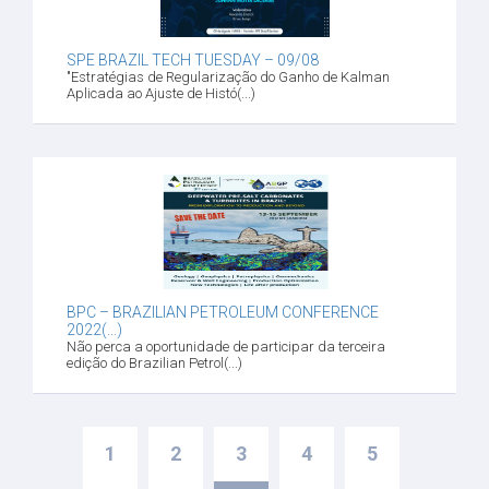
SPE BRAZIL TECH TUESDAY – 09/08
"Estratégias de Regularização do Ganho de Kalman
Aplicada ao Ajuste de Histó(...)
BPC – BRAZILIAN PETROLEUM CONFERENCE
2022(...)
Não perca a oportunidade de participar da terceira
edição do Brazilian Petrol(...)
1
2
3
4
5