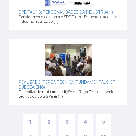
SPE TALK’S: PERSONALIDADES DA INDÚSTRIA(...)
Convidamos vocês para o SPE Talk’s - Personalidades da
Indústria, realizado (...)
REALIZADO: TERÇA TÉCNICA ‘FUNDAMENTALS OF
SUBSEA ENG(...)
Foi realizada mais uma edição da Terça Técnica, evento
promovido pela SPE Br(...)
1
2
3
4
5