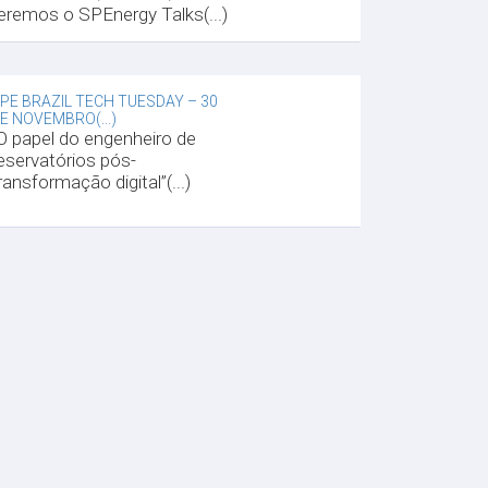
eremos o SPEnergy Talks(...)
PE BRAZIL TECH TUESDAY – 30
E NOVEMBRO(...)
O papel do engenheiro de
eservatórios pós-
ransformação digital”(...)