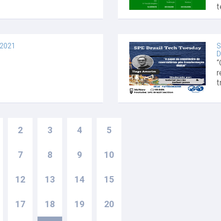
t
 2021
S
D
“
r
t
2
3
4
5
7
8
9
10
12
13
14
15
17
18
19
20