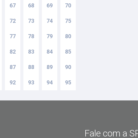
67
68
69
70
72
73
74
75
77
78
79
80
82
83
84
85
87
88
89
90
92
93
94
95
Fale com a SP