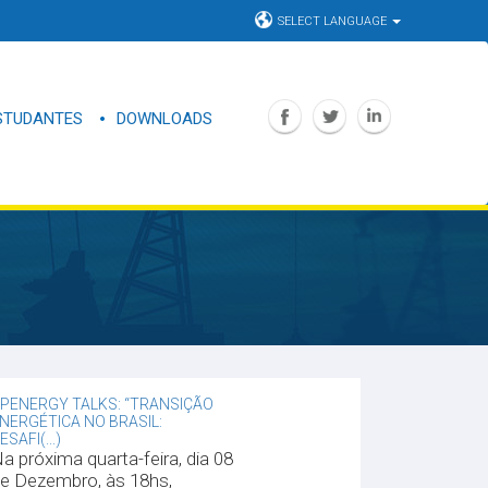
SELECT LANGUAGE
STUDANTES
DOWNLOADS
PENERGY TALKS: “TRANSIÇÃO
NERGÉTICA NO BRASIL:
ESAFI(...)
a próxima quarta-feira, dia 08
e Dezembro, às 18hs,