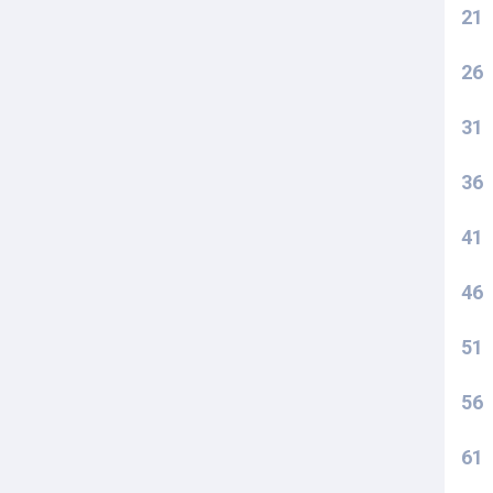
21
26
31
36
41
46
51
56
61