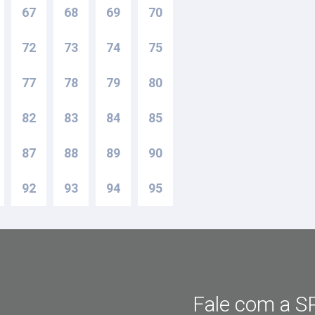
67
68
69
70
72
73
74
75
77
78
79
80
82
83
84
85
87
88
89
90
92
93
94
95
Fale com a SP