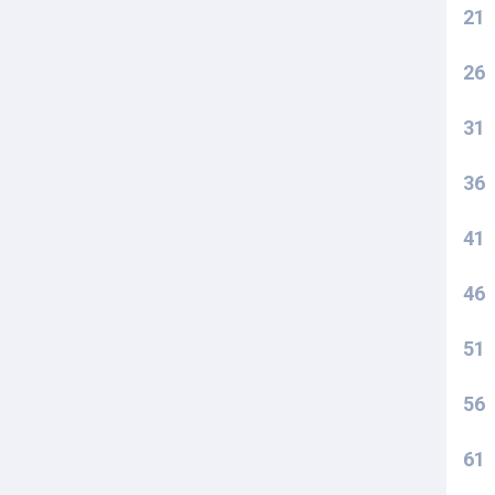
21
26
31
36
41
46
51
56
61