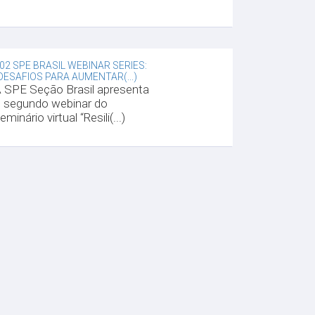
02 SPE BRASIL WEBINAR SERIES:
DESAFIOS PARA AUMENTAR(...)
 SPE Seção Brasil apresenta
 segundo webinar do
eminário virtual “Resili(...)