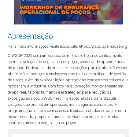
Apresentação
Para mais informações, visite nosso site: https://wsop.spemacae.org
O WSOP 2025 será um espaço de reflexão e troca de conhecimento
sobre a evolução da segurança de poços, conectando aprendizados
do passado, desafios do presente e inovações para o futuro. O evento
abordará os avanços tecnológicos e as melhores práticas de gestão
de riscos, além de explorar lições aprendidas com eventos críticos que
moldaram a indústria. Com foco na automação, monitoramento em
tempo real, fatores humanos e estratégias para redução da
exposição ao risco, o WSOP reunirá especialistas para discutir
soluções que promovam operações mais seguras e eficientes. A
programação contará com sessões técnicas, estudos de caso e uma
mesa-redonda, proporcionando uma visão abrangente e prática
sobre os rumos da segurança de poços.