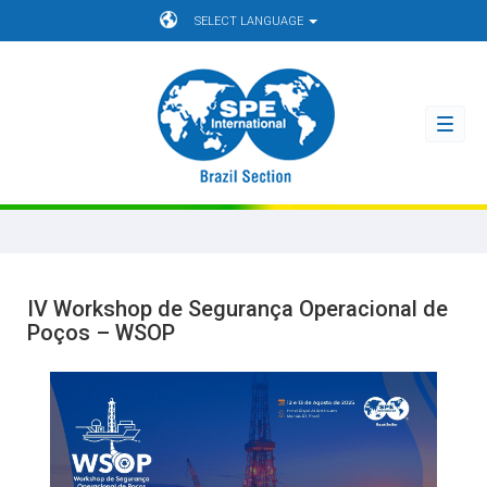
SELECT LANGUAGE
Toggl
navig
IV Workshop de Segurança Operacional de
Poços – WSOP