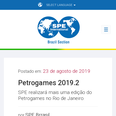
SELECT LANGUAGE
Toggl
navig
23 de agosto de 2019
Postado em:
Petrogames 2019.2
SPE realizará mais uma edição do
Petrogames no Rio de Janeiro.
SPE Brrasil
por